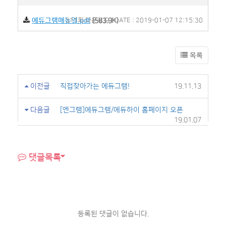
에듀그램매뉴얼.pdf
311회 다운로드 | DATE : 2019-01-07 12:15:30
(583.9K)
목록
이전글
직접찾아가는 에듀그램!
19.11.13
다음글
[엔그램]에듀그램/에듀하이 홈페이지 오픈
19.01.07
댓글목록
등록된 댓글이 없습니다.